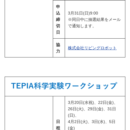
申
込
3月31日(日)9:00
締
※同日中に抽選結果をメール
切
で通知します。
日
協
株式会社リビングロボット
力
3月20日(水祝)、22日(金)、
26日(火)、29日(金)、31日
(日)、
日
4月2日(火)、3日(水)、5日
程
(金)