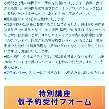
る時間とは別の時間帯のご予約をお願いいたします。講座に参加
される方は、同時間帯の常設プログラミングワークショップには
ご参加いただけませんので、あらかじめご了承ください。
■講座開始の15分前から受付いたします。
■当選者以外は講座に参加することはできません。保護者や同伴者
は見学席での見学となり、参加者席(隣席)での見学はできませんの
でご承知おき願います。 ■クリエイティブラボ内の見学席には限
りがございます。同伴される方が複数いらっしゃる場合は、講座
実施中も交代で1階展示場をご見学いただくなどしてお待ちくださ
いますようお願いいたします。
■展示場内、クリエイティブラボ内は飲食禁止となりますが、お飲
み物については一部のスペースにてお飲みいただけますのでご持
参ください。
■
プライバシーポリシー
にご同意の上、お申込みをお願いいたしま
す。