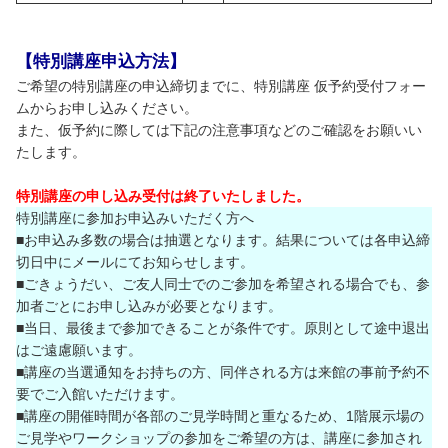
【特別講座申込方法】
ご希望の特別講座の申込締切までに、特別講座 仮予約受付フォー
ムからお申し込みください。
また、仮予約に際しては下記の注意事項などのご確認をお願いい
たします。
特別講座の申し込み受付は終了いたしました。
特別講座に参加お申込みいただく方へ
■お申込み多数の場合は抽選となります。結果については各申込締
切日中にメールにてお知らせします。
■ごきょうだい、ご友人同士でのご参加を希望される場合でも、参
加者ごとにお申し込みが必要となります。
■当日、最後まで参加できることが条件です。原則として途中退出
はご遠慮願います。
■講座の当選通知をお持ちの方、同伴される方は来館の事前予約不
要でご入館いただけます。
■講座の開催時間が各部のご見学時間と重なるため、1階展示場の
ご見学やワークショップの参加をご希望の方は、講座に参加され