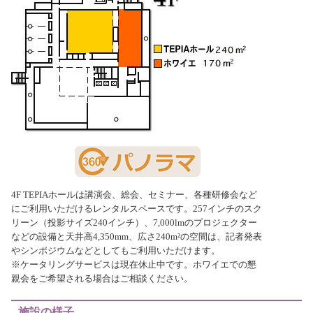
4F TEPIAホールは講演会、総会、セミナー、各種研修会など
にご利用いただけるレンタルスペースです。257インチのスク
リーン（投影サイズ240インチ）、7,000lmのプロジェクター
などの設備と天井高4,350mm、広さ240m²の空間は、記者発表
やシンポジウムなどとしてもご利用いただけます。
※ケータリングサービスは現在休止中です。ホワイエでの懇
親会をご希望される場合はご相談ください。
施設の様子