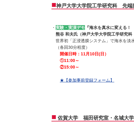
■
神戸大学大学院工学研究科 先端
・
実験・実演デモ
『海水を真水に変える！
熊谷 和夫氏（神戸大学大学院工学研究科
世界初「正浸透膜システム」で海水を淡水
（各回30分程度）
開催日時：11月10日(日）
①11:00～
②15:00～
★【参加事前登録フォーム】
■
佐賀大学 福田研究室・名城大学