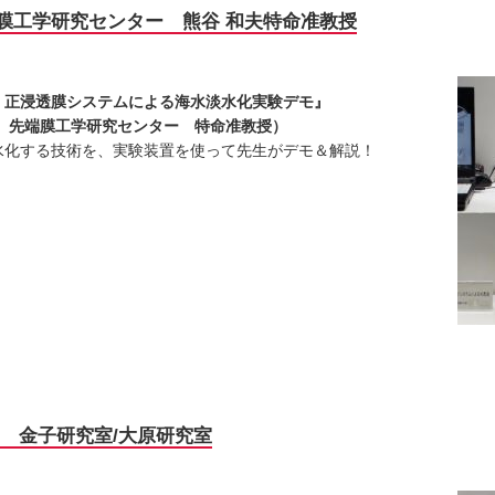
膜工学研究センター 熊谷 和夫特命准教授
 正浸透膜システムによる海水淡水化実験デモ』
 先端膜工学研究センター 特命准教授）
化する技術を、実験装置を使って先生がデモ＆解説！
 金子研究室/大原研究室