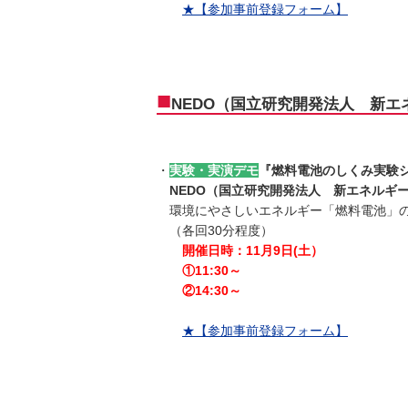
★【参加事前登録フォーム】
■
NEDO（国立研究開発法人 新
・
実験・実演デモ
『燃料電池のしくみ実験
NEDO（国立研究開発法人 新エネルギ
環境にやさしいエネルギー「燃料電池」の
（各回30分程度）
開催日時：11月9日(土）
①11:30～
②14:30～
★【参加事前登録フォーム】