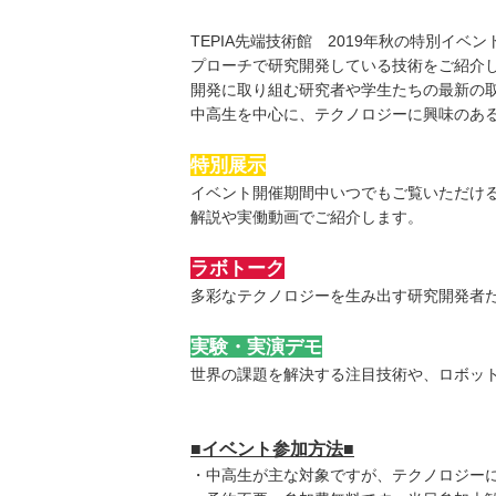
TEPIA先端技術館 2019年秋の特別
プローチで研究開発している技術をご紹介
開発に取り組む研究者や学生たちの最新の
中高生を中心に、テクノロジーに興味のあ
特別展示
イベント開催期間中いつでもご覧いただけ
解説や実働動画でご紹介します。
ラボトーク
多彩なテクノロジーを生み出す研究開発者
実験・実演デモ
世界の課題を解決する注目技術や、ロボッ
■イベント参加方法■
・中高生が主な対象ですが、テクノロジー