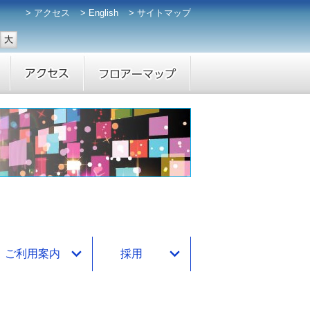
アクセス
English
サイトマップ
ご利用案内
採用