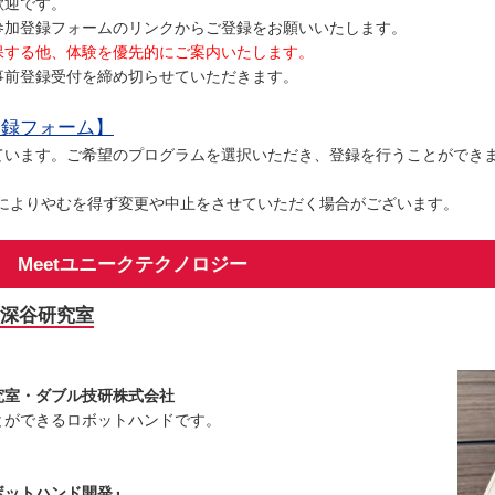
歓迎です。
参加登録フォームのリンクからご登録をお願いいたします。
保する他、体験を優先的にご案内いたします。
前登録受付を締め切らせていただきます。
登録フォーム】
ます。ご希望のプログラムを選択いただき、登録を行うことができ
情によりやむを得ず変更や中止をさせていただく場合がございます。
Meetユニークテクノロジー
深谷研究室
究室・ダブル技研株式会社
ができるロボットハンドです。
ボットハンド開発』