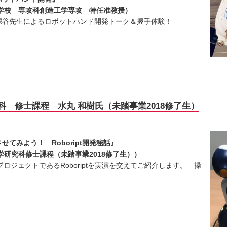
学校 専攻科創造工学専攻 特任准教授）
谷先生によるロボットハンド開発トーク＆握手体験！
 修士課程 水丸 和樹氏（未踏事業2018修了生）
てみよう！ Roboript開発秘話』
学研究科修士課程（未踏事業2018修了生））
ロジェクトであるRoboriptを実演を交えてご紹介します。 操