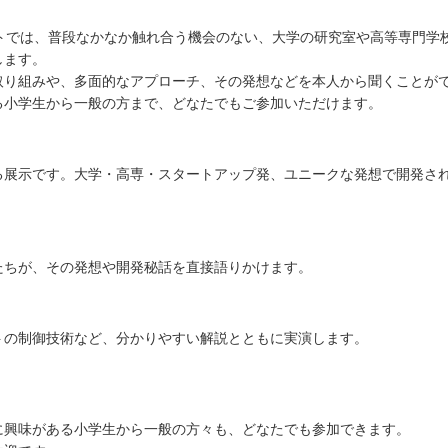
イベントでは、普段なかなか触れ合う機会のない、大学の研究室や高等専門
します。
取り組みや、多面的なアプローチ、その発想などを本人から聞くことが
る小学生から一般の方まで、どなたでもご参加いただけます。
る展示です。大学・高専・スタートアップ発、ユニークな発想で開発さ
たちが、その発想や開発秘話を直接語りかけます。
トの制御技術など、分かりやすい解説とともに実演します。
に興味がある小学生から一般の方々も、どなたでも参加できます。