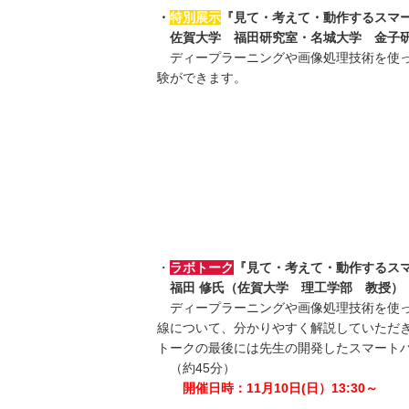
・
特別展示
『見て・考えて・動作するスマ
佐賀大学 福田研究室・名城大学 金子研
ディープラーニングや画像処理技術を使っ
験ができます。
・
ラボトーク
『見て・考えて・動作するス
福田 修氏（佐賀大学 理工学部 教授）
ディープラーニングや画像処理技術を使っ
線について、分かりやすく解説していただ
トークの最後には先生の開発したスマート
（約45分）
開催日時：11月10日(日）13:30～