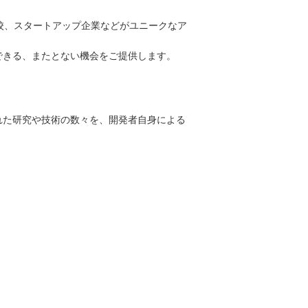
学校、スタートアップ企業などがユニークなア
できる、またとない機会をご提供します。
れた研究や技術の数々を、開発者自身による