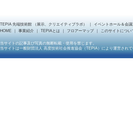
TEPIA 先端技術館 （展示、クリエイティブラボ）
イベントホール＆会議
HOME
事業紹介
TEPIAとは
フロアーマップ
このサイトについ
当サイトの記事及び写真の無断転載・使用を禁じます。
当サイトは一般財団法人 高度技術社会推進協会（TEPIA）により運営され