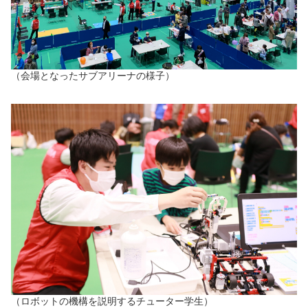
（会場となったサブアリーナの様子）
（ロボットの機構を説明するチューター学生）