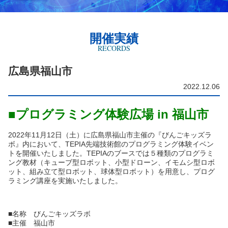
開催実績
RECORDS
広島県福山市
2022.12.06
■プログラミング体験広場 in 福山市
2022年11月12日（土）に広島県福山市主催の『びんごキッズラ
ボ』内において、TEPIA先端技術館のプログラミング体験イベン
トを開催いたしました。TEPIAのブースでは５種類のプログラミ
ング教材（キューブ型ロボット、小型ドローン、イモムシ型ロボ
ット、組み立て型ロボット、球体型ロボット）を用意し、プログ
ラミング講座を実施いたしました。
■名称 びんごキッズラボ
■主催 福山市