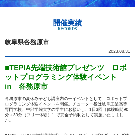
開催実績
RECORDS
岐阜県各務原市
2023.08.31
■TEPIA先端技術館プレゼンツ ロボ
ットプログラミング体験イベント
in 各務原市
各務原市の夏休み子ども講座内の一イベントとして、ロボットプ
ログラミング体験イベントを開催。チューター役は岐阜工業高等
専門学校、中部学院⼤学の学⽣にお願いし、1⽇3回（体験時間90
分＋30分（フリー体験））で完全予約制として実施いたしまし
た。