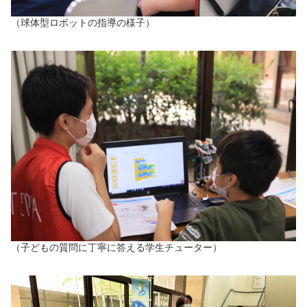
（球体型ロボットの指導の様子）
（子どもの質問に丁寧に答える学生チューター）