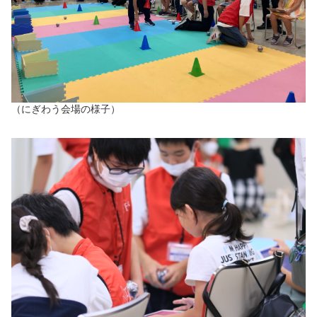
（にぎわう会場の様子）