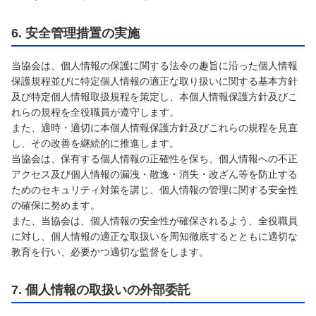
6. 安全管理措置の実施
当協会は、個人情報の保護に関する法令の趣旨に沿った個人情報
保護規程並びに特定個人情報の適正な取り扱いに関する基本方針
及び特定個人情報取扱規程を策定し、本個人情報保護方針及びこ
れらの規程を全役職員が遵守します。
また、適時・適切に本個人情報保護方針及びこれらの規程を見直
し、その改善を継続的に推進します。
当協会は、保有する個人情報の正確性を保ち、個人情報への不正
アクセス及び個人情報の漏洩・散逸・消失・改ざん等を防止する
ためのセキュリティ対策を講じ、個人情報の管理に関する安全性
の確保に努めます。
また、当協会は、個人情報の安全性が確保されるよう、全役職員
に対し、個人情報の適正な取扱いを周知徹底するとともに適切な
教育を行い、必要かつ適切な監督をします。
7. 個人情報の取扱いの外部委託