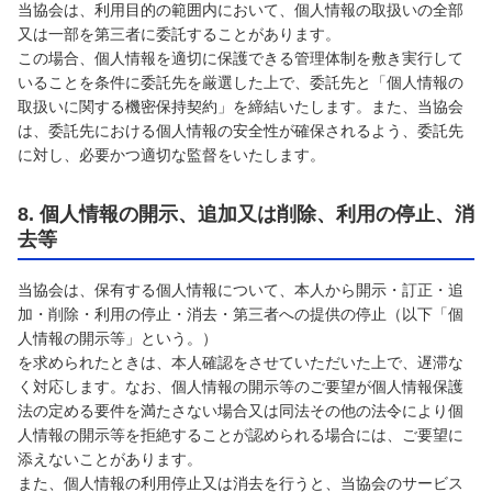
当協会は、利用目的の範囲内において、個人情報の取扱いの全部
又は一部を第三者に委託することがあります。
この場合、個人情報を適切に保護できる管理体制を敷き実行して
いることを条件に委託先を厳選した上で、委託先と「個人情報の
取扱いに関する機密保持契約」を締結いたします。また、当協会
は、委託先における個人情報の安全性が確保されるよう、委託先
に対し、必要かつ適切な監督をいたします。
8. 個人情報の開示、追加又は削除、利用の停止、消
去等
当協会は、保有する個人情報について、本人から開示・訂正・追
加・削除・利用の停止・消去・第三者への提供の停止（以下「個
人情報の開示等」という。）
を求められたときは、本人確認をさせていただいた上で、遅滞な
く対応します。なお、個人情報の開示等のご要望が個人情報保護
法の定める要件を満たさない場合又は同法その他の法令により個
人情報の開示等を拒絶することが認められる場合には、ご要望に
添えないことがあります。
また、個人情報の利用停止又は消去を行うと、当協会のサービス