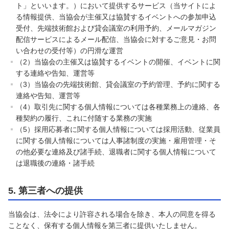
ト」といいます。）において提供するサービス（当サイトによ
る情報提供、当協会が主催又は協賛するイベントへの参加申込
受付、先端技術館および貸会議室の利用予約、メールマガジン
配信サービスによるメール配信、当協会に対するご意見・お問
い合わせの受付等）の円滑な運営
（2）当協会の主催又は協賛するイベントの開催、イベントに関
する連絡や告知、運営等
（3）当協会の先端技術館、貸会議室の予約管理、予約に関する
連絡や告知、運営等
（4）取引先に関する個人情報については各種業務上の連絡、各
種契約の履行、これに付随する業務の実施
（5）採用応募者に関する個人情報については採用活動、従業員
に関する個人情報については人事諸制度の実施・雇用管理・そ
の他必要な連絡及び諸手続、退職者に関する個人情報について
は退職後の連絡・諸手続
5. 第三者への提供
当協会は、法令により許容される場合を除き、本人の同意を得る
ことなく、保有する個人情報を第三者に提供いたしません。