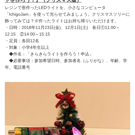
トを作ろう！』（クリスマス版）
レジンで形作ったLEDライトを、小さなコンピュータ
「IchigoJam」を使って光らせてみましょう。クリスマスツリーに
飾ってみては？※作ったライトはお持ち帰りいただけます。
・日時：2018年11月23日(金)、12月1日(土) 各日①11:00～
12:15 ②14:00～15:15
・定員：各回12名
・対象：小学4年生以上
◆件名：「きらきらライトを作ろう！申込」
◆必要事項：参加希望日時、参加者名（ふりがな）、年齢、学
年、電話番号