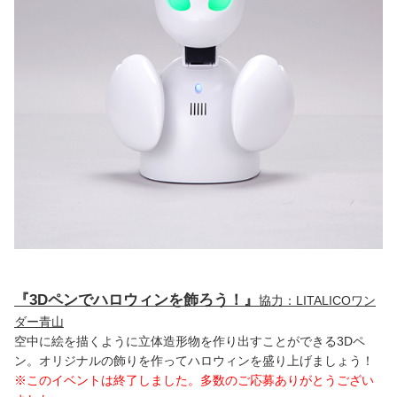
『3Dペンでハロウィンを飾ろう！』
協力：LITALICOワン
ダー青山
空中に絵を描くように立体造形物を作り出すことができる3Dペ
ン。オリジナルの飾りを作ってハロウィンを盛り上げましょう！
※このイベントは終了しました。多数のご応募ありがとうござい