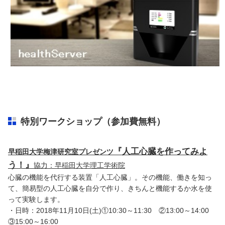
特別ワークショップ（参加費無料）
『人工心臓を作ってみよ
早稲田大学梅津研究室プレゼンツ
う！』
協力：早稲田大学理工学術院
心臓の機能を代行する装置「人工心臓」。その機能、働きを知っ
て、簡易型の人工心臓を自分で作り、きちんと機能するか水を使
って実験します。
・日時：2018年11月10日(土)①10:30～11:30 ②13:00～14:00
③15:00～16:00