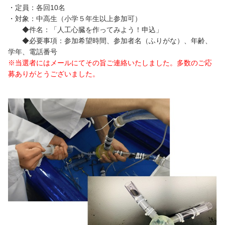
・定員：各回10名
・対象：中高生（小学５年生以上参加可）
◆件名：「人工心臓を作ってみよう！申込」
◆必要事項：参加希望時間、参加者名（ふりがな）、年齢、
学年、電話番号
※当選者にはメールにてその旨ご連絡いたしました。多数のご応
募ありがとうございました。