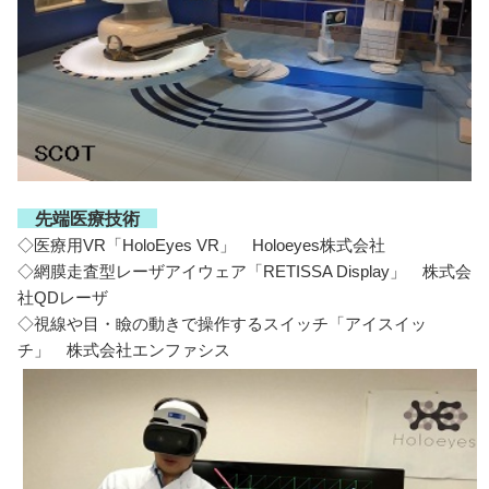
先端医療技術
◇医療用VR「HoloEyes VR」 Holoeyes株式会社
◇網膜走査型レーザアイウェア「RETISSA Display」 株式会
社QDレーザ
◇視線や目・瞼の動きで操作するスイッチ「アイスイッ
チ」 株式会社エンファシス