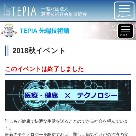
TEPIA 先端技術館
2018秋イベント
このイベントは終了しました
誰しもが健康で快適な生活を送ることのできる社会を望んでいま
す。
最新のテクノロジーを駆使すれば、難しい病気やけがの治療の実