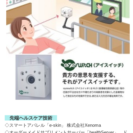
先端ヘルスケア技術
◇スマートアパレル「e-skin」 株式会社Xenoma
◇オーダーメイドサプリメントサーバー「healthServer」 ド