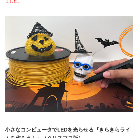
ました。
小さなコンピュータでLEDを光らせる『きらきらライ