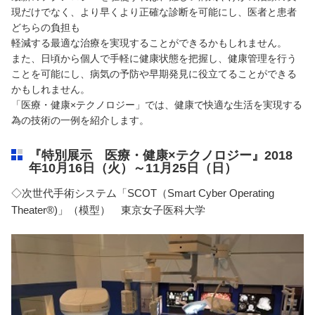
現だけでなく、より早くより正確な診断を可能にし、医者と患者
どちらの負担も
軽減する最適な治療を実現することができるかもしれません。
また、日頃から個人で手軽に健康状態を把握し、健康管理を行う
ことを可能にし、病気の予防や早期発見に役立てることができる
かもしれません。
「医療・健康×テクノロジー」では、健康で快適な生活を実現する
為の技術の一例を紹介します。
『特別展示 医療・健康×テクノロジー』2018
年10月16日（火）～11月25日（日）
◇次世代手術システム「SCOT（Smart Cyber Operating
Theater®)」（模型） 東京女子医科大学