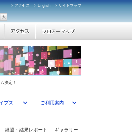
アクセス
English
サイトマップ
ーム決定！
イブズ
ご利用案内
経過・結果レポート
ギャラリー