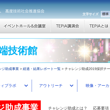
文字サイズ
 先端技術館
レンジ助成事業
経過・結果レポート一覧
チャレンジ助成2019採択チ
ティブラボ
アウトリーチ
映像・アーカ
ンジ助成事業
チャレンジ助成とは？
応募要項