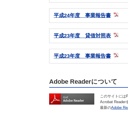
平成24年度 事業報告書
平成23年度 貸借対照表
平成23年度 事業報告書
Adobe Readerについて
このサイトにはP
Acrobat R
最新の
Adobe Re