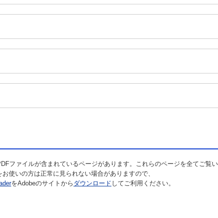
DFファイルが含まれているページがあります。これらのページを全てご覧いただく
eaderをお使いの方は正常に見られない場合がありますので、
ader
をAdobeのサイトから
ダウンロード
してご利用ください。