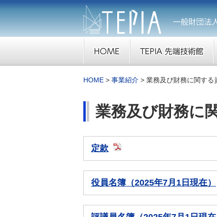
HOME
事業紹介
業務及び財務に関する
業務及び財務に
定款
役員名簿（2025年7月1日現在）