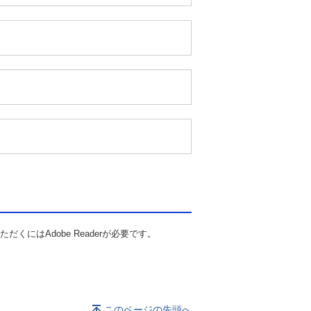
にはAdobe Readerが必要です。
このページの先頭へ