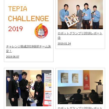
ロボットグランプリ2018レポート
④
2019.01.24
チャレンジ助成2019採択チーム決
定！
2019.06.07
ロボットグランプリ2018レポート