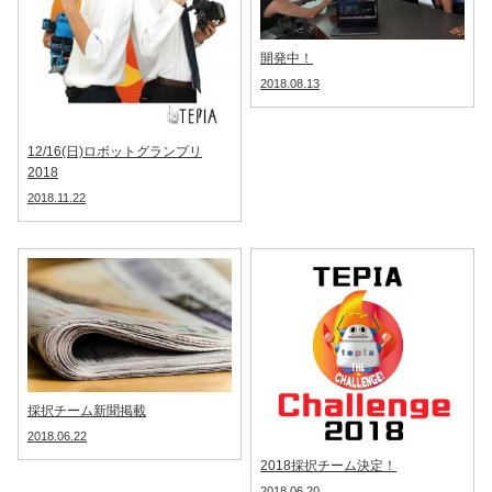
開発中！
2018.08.13
12/16(日)ロボットグランプリ
2018
2018.11.22
採択チーム新聞掲載
2018.06.22
2018採択チーム決定！
2018.06.20