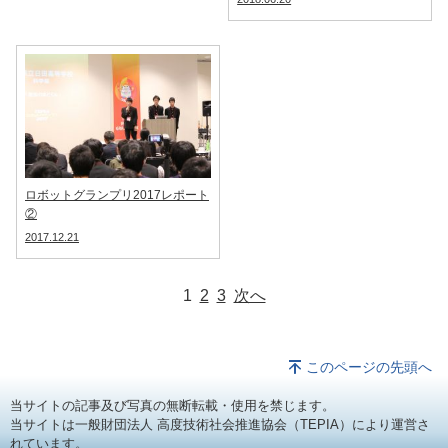
ロボットグランプリ2017レポート
②
2017.12.21
1
2
3
次へ
このページの先頭へ
当サイトの記事及び写真の無断転載・使用を禁じます。
当サイトは一般財団法人 高度技術社会推進協会（TEPIA）により運営さ
れています。